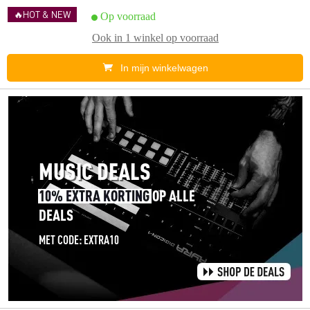
🔥HOT & NEW
Op voorraad
Ook in
1 winkel
op voorraad
In mijn winkelwagen