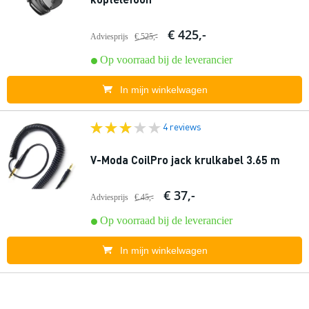
€ 425,-
Adviesprijs
€ 525,-
Op voorraad bij de leverancier
In mijn winkelwagen
4 reviews
V-Moda CoilPro jack krulkabel 3.65 m
€ 37,-
Adviesprijs
€ 45,-
Op voorraad bij de leverancier
In mijn winkelwagen