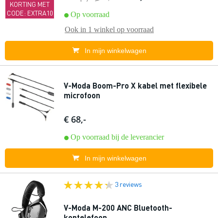
KORTING MET
CODE: EXTRA10
Op voorraad
Ook in
1 winkel
op voorraad
In mijn winkelwagen
V-Moda Boom-Pro X kabel met flexibele
microfoon
€ 68,-
Op voorraad bij de leverancier
In mijn winkelwagen
3 reviews
V-Moda M-200 ANC Bluetooth-
koptelefoon