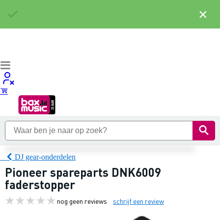
×
DJ gear-onderdelen
Pioneer spareparts DNK6009
faderstopper
nog geen reviews
schrijf een review