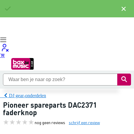
×
DJ gear-onderdelen
Pioneer spareparts DAC2371
faderknop
nog geen reviews
schrijf een review