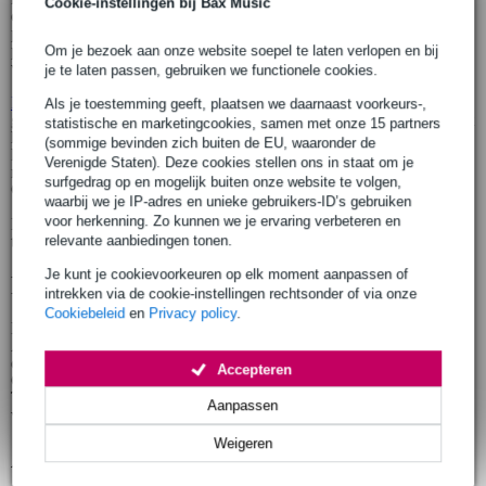
Cookie-instellingen bij Bax Music
een gebalanceerde klank met sprankelende trebles, terwijl de
palissander toets en brug een luxe afwerking geven. Voor
performers is er de CE‑versie met cutaway en Fishman
Om je bezoek aan onze website soepel te laten verlopen en bij
voorversterker.
je te laten passen, gebruiken we functionele cookies.
Fazley Delora
— Met de 'D' van Dreadnought, en dat betekent:
Als je toestemming geeft, plaatsen we daarnaast voorkeurs-,
groot, vol en diep. De solid top van getorreficeerd sparrenhout geeft
statistische en marketingcookies, samen met onze 15 partners
het instrument een ingespeelde, resonante basis. De palissander
(sommige bevinden zich buiten de EU, waaronder de
klankkast en details zoals een benen kam en parelmoeren logo
Verenigde Staten). Deze cookies stellen ons in staat om je
maken het plaatje compleet. Ook dit model is beschikbaar als
surfgedrag op en mogelijk buiten onze website te volgen,
CE‑versie met Fishman preamp.
waarbij we je IP-adres en unieke gebruikers-ID’s gebruiken
voor herkenning. Zo kunnen we je ervaring verbeteren en
Beide gitaren zijn exclusief verkrijgbaar bij Bax Music en worden
relevante aanbiedingen tonen.
tijdens de Roadshow voor het eerst live gepresenteerd.
Je kunt je cookievoorkeuren op elk moment aanpassen of
Pedal Party met Alain Smits
intrekken via de cookie-instellingen rechtsonder of via onze
Cookiebeleid
en
Privacy policy
.
Na de gitaarintroductie gaat het feest verder met de Pedal Party van
Alain Smits. Verwacht een energieke demonstratie van de nieuwste
effectpedalen van merken als Beetronics, Blackstar, Carl Martin,
Accepteren
Crazy Tube Circuits, J. Rockett Audio Designs, Peavey, Radial,
Trace Elliot en Walrus Audio. Een compacte maar krachtige sessie
Aanpassen
vol inspiratie voor zowel beginners als gear‑fanaten
Weigeren
Aanmelden