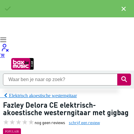
×
Elektrisch akoestische westerngitaar
Fazley Delora CE elektrisch-
akoestische westerngitaar met gigbag
nog geen reviews
schrijf een review
POPULAIR