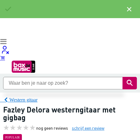
×
Western gitaar
Fazley Delora westerngitaar met
gigbag
nog geen reviews
schrijf een review
POPULAIR