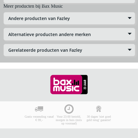
Meer producten bij Bax Music
Andere producten van Fazley
Alternatieve producten andere merken
Gerelateerde producten van Fazley
Gratis verzending vanaf
Voor 23:00 besteld,
30 dagen 'niet goed
€ 99,-
morgen in huis (mits
geld terug' garantie!
op voorraad)