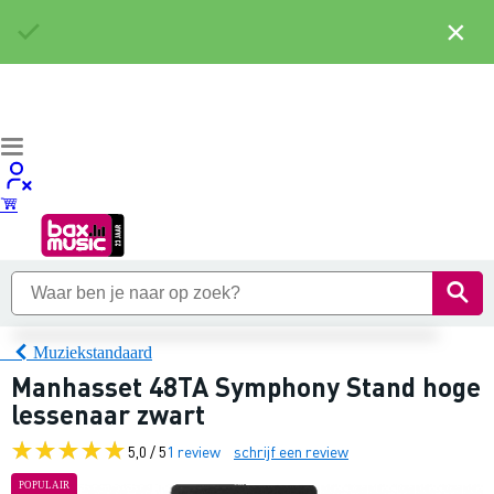
×
Muziekstandaard
Manhasset 48TA Symphony Stand hoge
lessenaar zwart
5,0 / 5
1 review
schrijf een review
POPULAIR