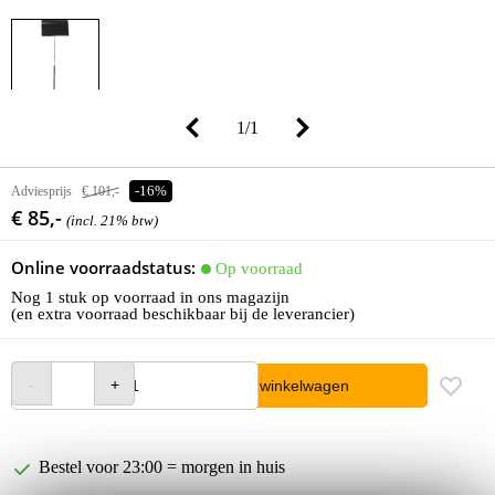
1
/
1
Adviesprijs
€ 101,-
-16%
€ 85,-
(incl. 21% btw)
Online voorraadstatus:
Op voorraad
Nog 1 stuk op voorraad in ons magazijn
(en extra voorraad beschikbaar bij de leverancier)
In winkelwagen
Bestel voor 23:00 = morgen in huis