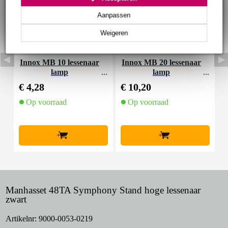
Aanpassen
Weigeren
Innox MB 10 lessenaar
Innox MB 20 lessenaar
K
lamp
lamp
e
€ 4,28
€ 10,20
€
Op voorraad
Op voorraad
+
+
Manhasset 48TA Symphony Stand hoge lessenaar
zwart
Artikelnr:
9000-0053-0219