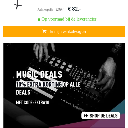
€ 82,-
Adviesprijs
€ 93,-
Op voorraad bij de leverancier
In mijn winkelwagen