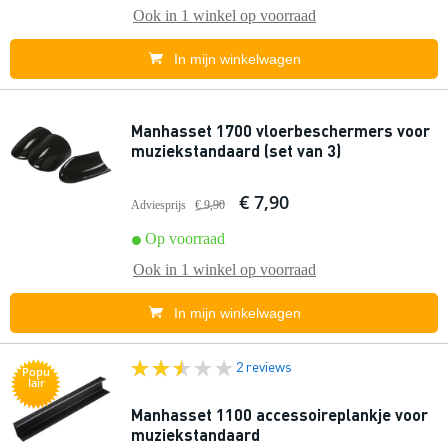
Ook in
1 winkel
op voorraad
In mijn winkelwagen
Manhasset 1700 vloerbeschermers voor
muziekstandaard (set van 3)
€ 7,90
Adviesprijs
€ 9,90
Op voorraad
Ook in
1 winkel
op voorraad
In mijn winkelwagen
2 reviews
Popu
lair
Manhasset 1100 accessoireplankje voor
muziekstandaard