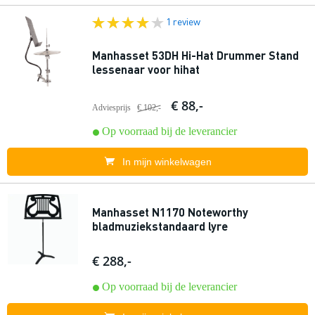
1 review
Manhasset 53DH Hi-Hat Drummer Stand
lessenaar voor hihat
€ 88,-
Adviesprijs
€ 102,-
Op voorraad bij de leverancier
In mijn winkelwagen
Manhasset N1170 Noteworthy
bladmuziekstandaard lyre
€ 288,-
Op voorraad bij de leverancier