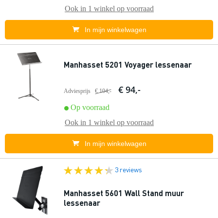
Ook in
1 winkel
op voorraad
In mijn winkelwagen
Manhasset 5201 Voyager lessenaar
€ 94,-
Adviesprijs
€ 104,-
Op voorraad
Ook in
1 winkel
op voorraad
In mijn winkelwagen
3 reviews
Manhasset 5601 Wall Stand muur
lessenaar