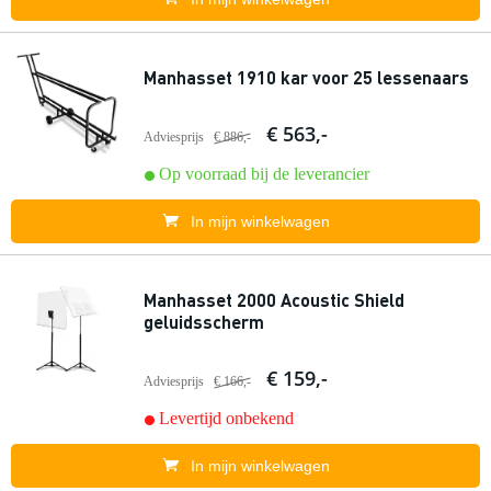
Manhasset 1910 kar voor 25 lessenaars
€ 563,-
Adviesprijs
€ 886,-
Op voorraad bij de leverancier
In mijn winkelwagen
Manhasset 2000 Acoustic Shield
geluidsscherm
€ 159,-
Adviesprijs
€ 166,-
Levertijd onbekend
In mijn winkelwagen