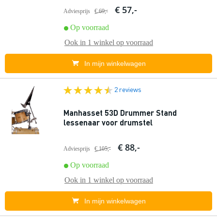
€ 57,-
Adviesprijs
€ 69,-
Op voorraad
Ook in
1 winkel
op voorraad
In mijn winkelwagen
2 reviews
Manhasset 53D Drummer Stand
lessenaar voor drumstel
€ 88,-
Adviesprijs
€ 105,-
Op voorraad
Ook in
1 winkel
op voorraad
In mijn winkelwagen