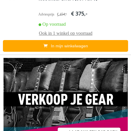
€ 375,-
Adviesprijs
€ 454,-
Op voorraad
Ook in
1 winkel
op voorraad
In mijn winkelwagen