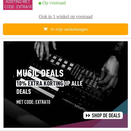
KORTING MET
Op voorraad
CODE: EXTRA10
Ook in
1 winkel
op voorraad
In mijn winkelwagen