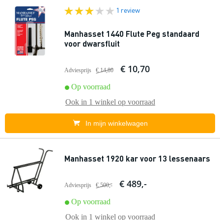
1 review
Manhasset 1440 Flute Peg standaard
voor dwarsfluit
€ 10,70
Adviesprijs
€ 14,80
Op voorraad
Ook in
1 winkel
op voorraad
In mijn winkelwagen
Manhasset 1920 kar voor 13 lessenaars
€ 489,-
Adviesprijs
€ 500,-
Op voorraad
Ook in
1 winkel
op voorraad