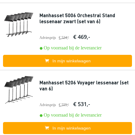
Manhasset 5006 Orchestral Stand
lessenaar zwart (set van 6)
€ 469,-
Adviesprijs
€ 524,-
Op voorraad bij de leverancier
In mijn winkelwagen
Manhasset 5206 Voyager lessenaar (set
van 6)
€ 531,-
Adviesprijs
€ 555,-
Op voorraad bij de leverancier
In mijn winkelwagen