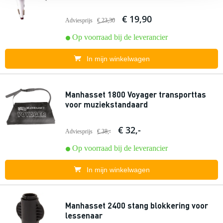
€ 19,90
Adviesprijs
€ 23,30
Op voorraad bij de leverancier
In mijn winkelwagen
Manhasset 1800 Voyager transporttas
voor muziekstandaard
€ 32,-
Adviesprijs
€ 38,-
Op voorraad bij de leverancier
In mijn winkelwagen
Manhasset 2400 stang blokkering voor
lessenaar