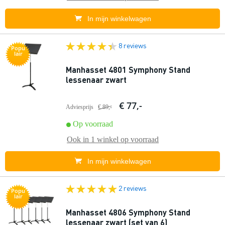
In mijn winkelwagen
8 reviews
Popu
lair
Manhasset 4801 Symphony Stand
lessenaar zwart
€ 77,-
Adviesprijs
€ 89,-
Op voorraad
Ook in
1 winkel
op voorraad
In mijn winkelwagen
2 reviews
Popu
lair
Manhasset 4806 Symphony Stand
lessenaar zwart (set van 6)