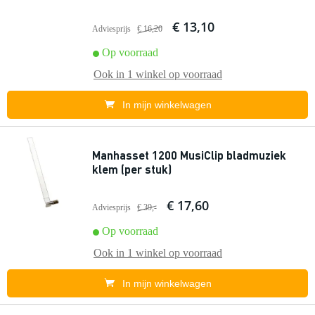
€ 13,10
Adviesprijs
€ 16,20
Op voorraad
Ook in
1 winkel
op voorraad
In mijn winkelwagen
Manhasset 1200 MusiClip bladmuziek
klem (per stuk)
€ 17,60
Adviesprijs
€ 39,-
Op voorraad
Ook in
1 winkel
op voorraad
In mijn winkelwagen