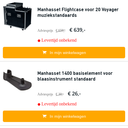
Manhasset Flightcase voor 20 Voyager
muziekstandaards
€ 639,-
Adviesprijs
€ 659,-
Levertijd onbekend
In mijn winkelwagen
Manhasset 1400 basiselement voor
blaasinstrument standaard
€ 26,-
Adviesprijs
€ 30,-
Levertijd onbekend
In mijn winkelwagen