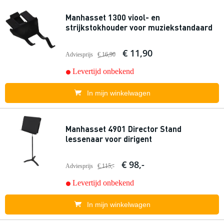
Manhasset 1300 viool- en
strijkstokhouder voor muziekstandaard
€ 11,90
Adviesprijs
€ 16,90
Levertijd onbekend
In mijn winkelwagen
Manhasset 4901 Director Stand
lessenaar voor dirigent
€ 98,-
Adviesprijs
€ 115,-
Levertijd onbekend
In mijn winkelwagen