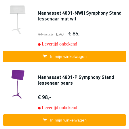
Manhasset 4801-MWH Symphony Stand
lessenaar mat wit
€ 85,-
Adviesprijs
€ 98,-
Levertijd onbekend
In mijn winkelwagen
Manhasset 4801-P Symphony Stand
lessenaar paars
€ 98,-
Levertijd onbekend
In mijn winkelwagen