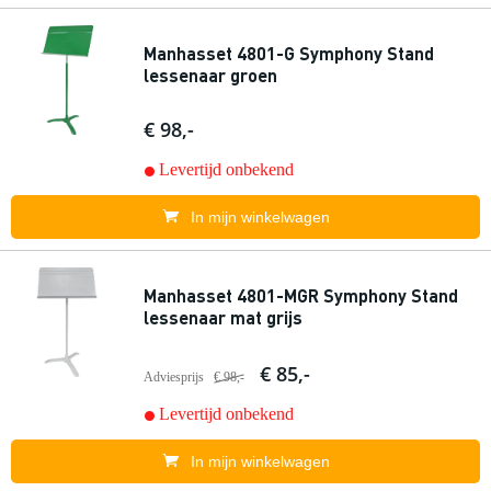
Manhasset 4801-G Symphony Stand
lessenaar groen
€ 98,-
Levertijd onbekend
In mijn winkelwagen
Manhasset 4801-MGR Symphony Stand
lessenaar mat grijs
€ 85,-
Adviesprijs
€ 98,-
Levertijd onbekend
In mijn winkelwagen