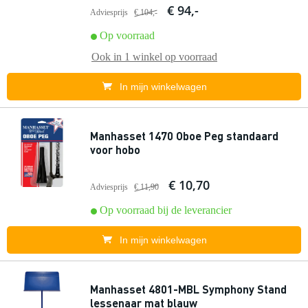
€ 94,-
Adviesprijs
€ 104,-
Op voorraad
Ook in
1 winkel
op voorraad
In mijn winkelwagen
Manhasset 1470 Oboe Peg standaard
voor hobo
€ 10,70
Adviesprijs
€ 11,90
Op voorraad bij de leverancier
In mijn winkelwagen
Manhasset 4801-MBL Symphony Stand
lessenaar mat blauw