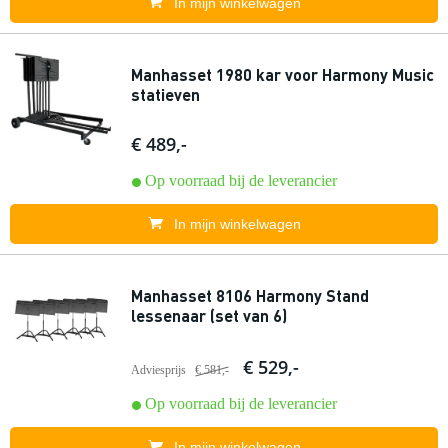
In mijn winkelwagen
Manhasset 1980 kar voor Harmony Music
statieven
€ 489,-
Op voorraad bij de leverancier
In mijn winkelwagen
Manhasset 8106 Harmony Stand
lessenaar (set van 6)
€ 529,-
Adviesprijs
€ 581,-
Op voorraad bij de leverancier
In mijn winkelwagen