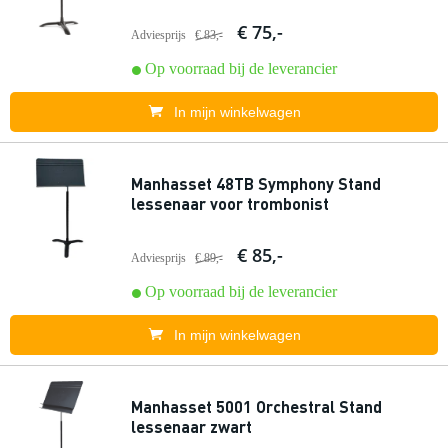
€ 75,-
Adviesprijs
€ 83,-
Op voorraad bij de leverancier
In mijn winkelwagen
Manhasset 48TB Symphony Stand
lessenaar voor trombonist
€ 85,-
Adviesprijs
€ 89,-
Op voorraad bij de leverancier
In mijn winkelwagen
Manhasset 5001 Orchestral Stand
lessenaar zwart