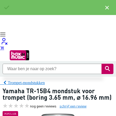
×
Trompet-mondstukken
Yamaha TR-15B4 mondstuk voor
trompet (boring 3.65 mm, ⌀ 16.96 mm)
nog geen reviews
schrijf een review
POPULAIR