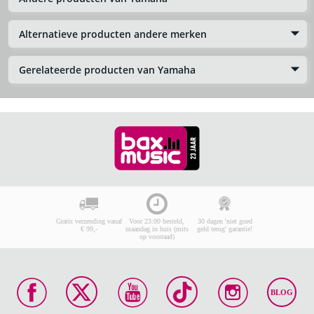
Alternatieve producten andere merken
Gerelateerde producten van Yamaha
Gratis verzending vanaf
Voor 23:00 besteld,
30 dagen 'niet goed
€ 99,-
maandag in huis (mits
geld terug' garantie!
op voorraad)
BLOG