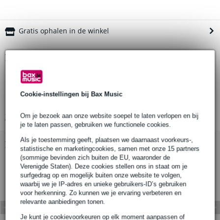
Gratis ophalen in de winkel
Productinformatie
mondstuk voor trompet
serie: Standard
Cookie-instellingen bij Bax Music
verzilverd
Om je bezoek aan onze website soepel te laten verlopen en bij
Bekijk alle productspecificaties
je te laten passen, gebruiken we functionele cookies.
Als je toestemming geeft, plaatsen we daarnaast voorkeurs-,
Bekijk ook eens (1)
statistische en marketingcookies, samen met onze 15 partners
(sommige bevinden zich buiten de EU, waaronder de
Verenigde Staten). Deze cookies stellen ons in staat om je
surfgedrag op en mogelijk buiten onze website te volgen,
waarbij we je IP-adres en unieke gebruikers-ID’s gebruiken
voor herkenning. Zo kunnen we je ervaring verbeteren en
relevante aanbiedingen tonen.
Je kunt je cookievoorkeuren op elk moment aanpassen of