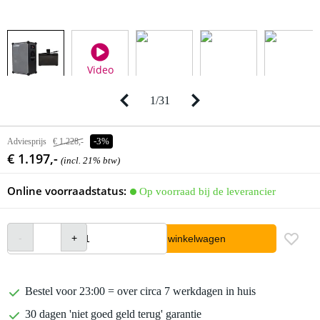
Video
1
/
31
Adviesprijs
€ 1.228,-
-3%
€ 1.197,-
(incl. 21% btw)
Online voorraadstatus:
Op voorraad bij de leverancier
In winkelwagen
Bestel voor 23:00 = over circa 7 werkdagen in huis
30 dagen 'niet goed geld terug' garantie