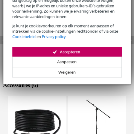
surfgedrag op en mogelijk buiten onze website te volgen,
Bekijk ook eens (5)
waarbij we je IP-adres en unieke gebruikers-ID’s gebruiken
voor herkenning. Zo kunnen we je ervaring verbeteren en
relevante aanbiedingen tonen.
Je kunt je cookievoorkeuren op elk moment aanpassen of
intrekken via de cookie-instellingen rechtsonder of via onze
Cookiebeleid
en
Privacy policy
.
Accepteren
Aanpassen
Weigeren
Accessoires (6)