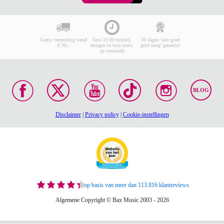
Gratis verzending vanaf
Voor 23:00 besteld,
30 dagen 'niet goed
€ 99,-
morgen in huis (mits
geld terug' garantie!
op voorraad)
BLOG
Disclaimer
|
Privacy policy
|
Cookie-instellingen
op basis van meer dan 113.816 klantreviews
Algemene Copyright © Bax Music 2003 - 2026