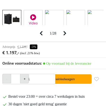
Video
1
/
28
Adviesprijs
€ 1.228,-
-3%
€ 1.197,-
(incl. 21% btw)
Online voorraadstatus:
Op voorraad bij de leverancier
In winkelwagen
Bestel voor 23:00 = over circa 7 werkdagen in huis
30 dagen 'niet goed geld terug' garantie