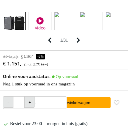
Video
1
/
31
Adviesprijs
€ 1.180,-
-2%
€ 1.151,-
(incl. 21% btw)
Online voorraadstatus:
Op voorraad
Nog 1 stuk op voorraad in ons magazijn
In winkelwagen
Bestel voor 23:00 = morgen in huis (gratis)