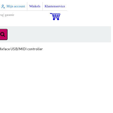
Mijn account
Winkels
Klantenservice
rug' garantie
Mixface USB/MIDI controller