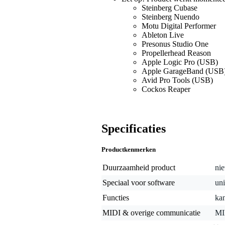
Steinberg Cubase
Steinberg Nuendo
Motu Digital Performer
Ableton Live
Presonus Studio One
Propellerhead Reason
Apple Logic Pro (USB)
Apple GarageBand (USB
Avid Pro Tools (USB)
Cockos Reaper
Specificaties
Productkenmerken
Duurzaamheid product
nie
Speciaal voor software
uni
Functies
kan
MIDI & overige communicatie
MI