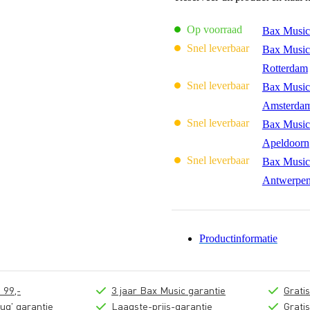
Op voorraad
Bax Music
Snel leverbaar
Bax Music
Rotterdam
Snel leverbaar
Bax Music
Amsterda
Snel leverbaar
Bax Music
Apeldoorn
Snel leverbaar
Bax Music
Antwerpe
Productinformatie
 99,-
3 jaar Bax Music garantie
Grati
ug' garantie
Laagste-prijs-garantie
Grati