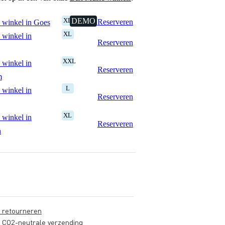
XL
DEMO
Reserveren
 winkel in Goes
XL
 winkel in
Reserveren
XXL
 winkel in
Reserveren
m
L
 winkel in
Reserveren
XL
 winkel in
Reserveren
n
s retourneren
s CO2-neutrale verzending