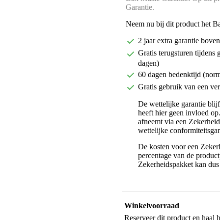
Garantie.
Neem nu bij dit product het B
2 jaar extra garantie bov
Gratis terugsturen tijdens 
dagen)
60 dagen bedenktijd (nor
Gratis gebruik van een ver
De wettelijke garantie bli
heeft hier geen invloed op
afneemt via een Zekerhei
wettelijke conformiteitsgar
De kosten voor een Zekerh
percentage van de productp
Zekerheidspakket kan dus 
Winkelvoorraad
Reserveer dit product en haal 