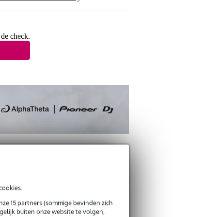
 de check.
cookies.
onze 15 partners (sommige bevinden zich
elijk buiten onze website te volgen,