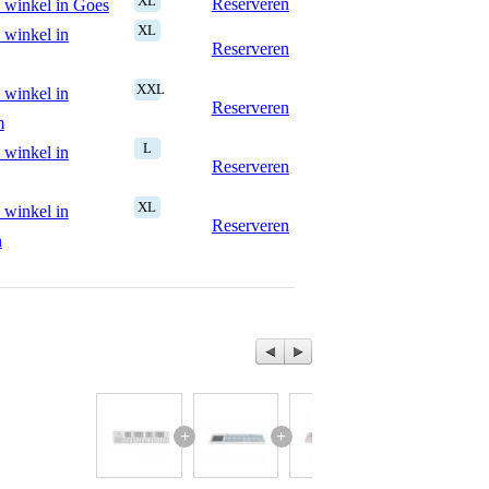
XL
Reserveren
 winkel in Goes
XL
 winkel in
Reserveren
XXL
 winkel in
Reserveren
m
L
 winkel in
Reserveren
XL
 winkel in
Reserveren
n
+
+