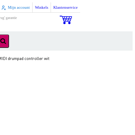
Mijn account
Winkels
Klantenservice
rug' garantie
IDI drumpad controller wit