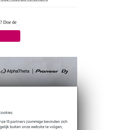
t? Doe de
cookies.
ANDEREN KOCHTEN OOK
onze 15 partners (sommige bevinden zich
elijk buiten onze website te volgen,