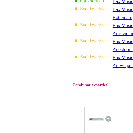
Op voorraad
Bax Music
Snel leverbaar
Bax Music
Rotterdam
Snel leverbaar
Bax Music
Amsterda
Snel leverbaar
Bax Music
Apeldoorn
Snel leverbaar
Bax Music
Antwerpe
Combinatievoordeel
+