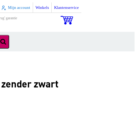
Mijn account
Winkels
Klantenservice
rug' garantie
 zender zwart