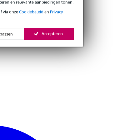
eteren en relevante aanbiedingen tonen.
of via onze
Cookiebeleid
en
Privacy
Accepteren
passen