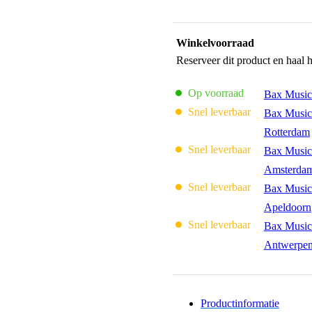
Winkelvoorraad
Reserveer dit product en haal 
Op voorraad
Bax Music
Snel leverbaar
Bax Music
Rotterdam
Snel leverbaar
Bax Music
Amsterda
Snel leverbaar
Bax Music
Apeldoorn
Snel leverbaar
Bax Music
Antwerpe
Productinformatie