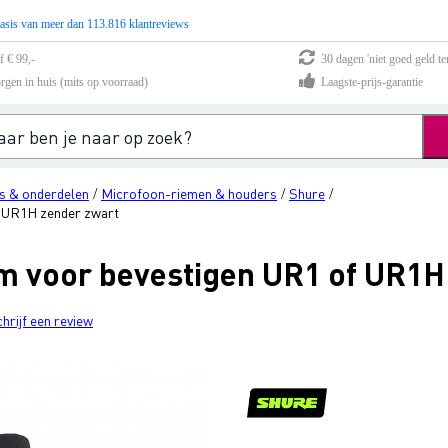
asis van meer dan 113.816 klantreviews
f € 99,-
30 dagen 'niet goed geld te
rgen in huis (mits op voorraad)
Laagste-prijs-garantie
s & onderdelen
Microfoon-riemen & houders
Shure
/
/
/
 UR1H zender zwart
 voor bevestigen UR1 of UR1H
chrijf een review