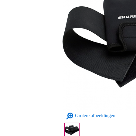
Grotere afbeeldingen