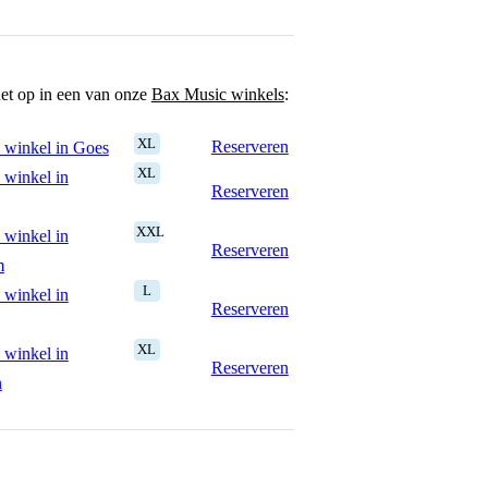
het op in een van onze
Bax Music winkels
:
XL
Reserveren
 winkel in Goes
XL
 winkel in
Reserveren
XXL
 winkel in
Reserveren
m
L
 winkel in
Reserveren
XL
 winkel in
Reserveren
n