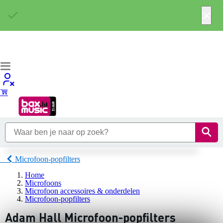
×
Microfoon-popfilters
Home
Microfoons
Microfoon accessoires & onderdelen
Microfoon-popfilters
Adam Hall Microfoon-popfilters