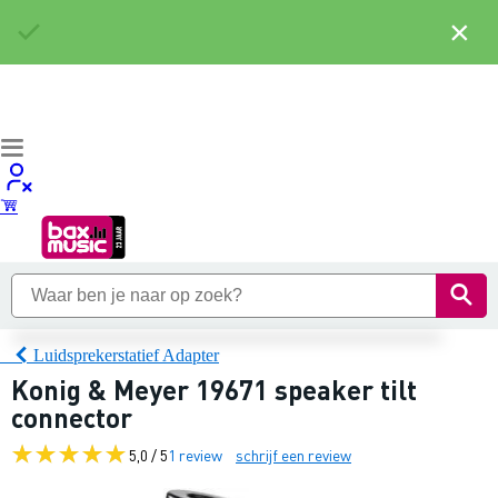
×
Luidsprekerstatief Adapter
Konig & Meyer 19671 speaker tilt
connector
5,0 / 5
1 review
schrijf een review