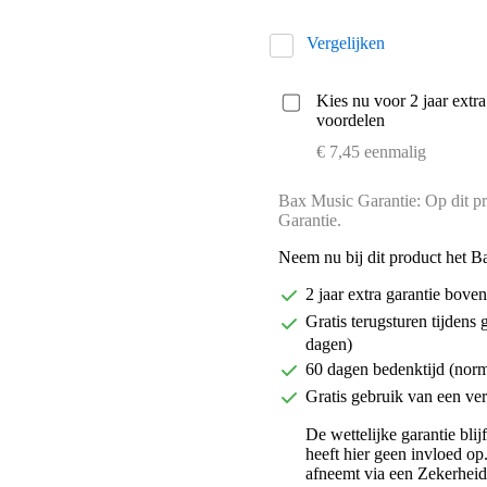
Vergelijken
Kies nu voor 2 jaar extr
voordelen
€ 7,45 eenmalig
Bax Music Garantie: Op dit pr
Garantie.
Neem nu bij dit product het B
2 jaar extra garantie bov
Gratis terugsturen tijdens 
dagen)
60 dagen bedenktijd (nor
Gratis gebruik van een ver
De wettelijke garantie bli
heeft hier geen invloed op
afneemt via een Zekerhei