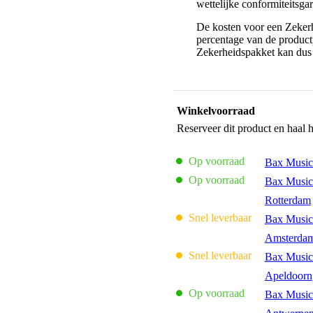
wettelijke conformiteitsgar
De kosten voor een Zekerh
percentage van de productp
Zekerheidspakket kan dus 
Winkelvoorraad
Reserveer dit product en haal 
Op voorraad
Bax Music
Op voorraad
Bax Music
Rotterdam
Snel leverbaar
Bax Music
Amsterda
Snel leverbaar
Bax Music
Apeldoorn
Op voorraad
Bax Music