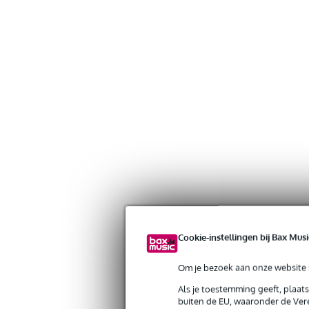
Cookie-instellingen bij Bax Musi
Om je bezoek aan onze website s
Als je toestemming geeft, plaat
buiten de EU, waaronder de Vere