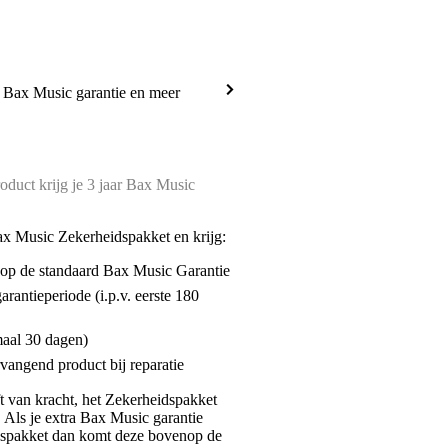
a Bax Music garantie en meer
oduct krijg je 3 jaar Bax Music
ax Music Zekerheidspakket en krijg:
enop de standaard Bax Music Garantie
garantieperiode (i.p.v. eerste 180
maal 30 dagen)
vangend product bij reparatie
jft van kracht, het Zekerheidspakket
. Als je extra Bax Music garantie
dspakket dan komt deze bovenop de