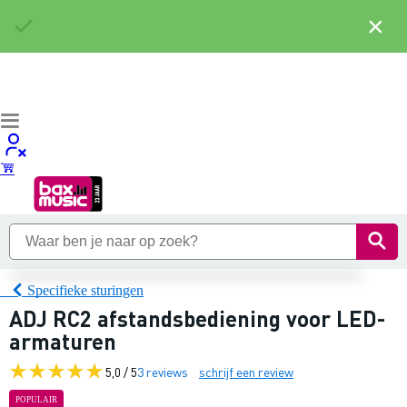
×
Specifieke sturingen
ADJ RC2 afstandsbediening voor LED-
armaturen
5,0 / 5
3 reviews
schrijf een review
POPULAIR