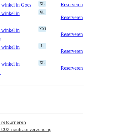
XL
Reserveren
 winkel in Goes
XL
 winkel in
Reserveren
XXL
 winkel in
Reserveren
m
L
 winkel in
Reserveren
XL
 winkel in
Reserveren
n
s retourneren
s CO2-neutrale verzending