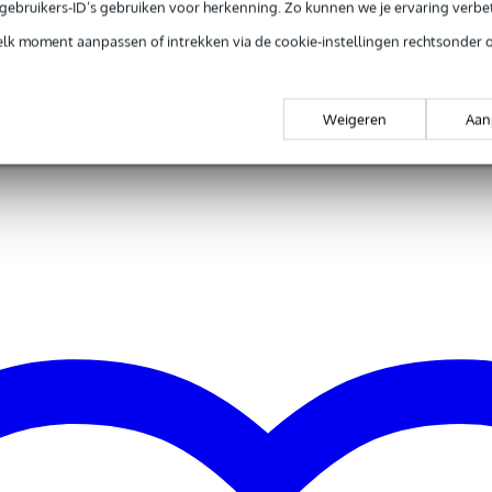
e gebruikers-ID’s gebruiken voor herkenning. Zo kunnen we je ervaring verb
 x 2,0 x 2,0 cm
elk moment aanpassen of intrekken via de cookie-instellingen rechtsonder 
Weigeren
Aan