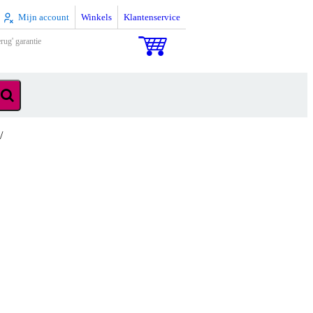
Mijn account
Winkels
Klantenservice
rug' garantie
/