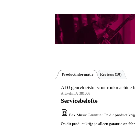
Productinformatie
Reviews
(10)
ADJ geurvloeistof voor rookmachine 
Artikelnr:
A-381006
Servicebelofte
Bax Music Garantie
: Op dit product krij
Op dit product krijg je alleen garantie op fab