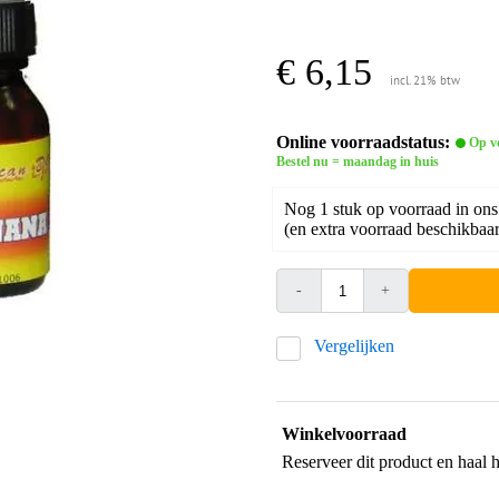
€ 6,15
incl. 21% btw
Online voorraadstatus:
Op v
Bestel nu = maandag in huis
Nog 1 stuk op voorraad in ons
(en extra voorraad beschikbaar 
-
+
Vergelijken
Winkelvoorraad
Reserveer dit product en haal 