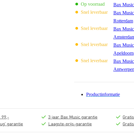
Op voorraad
Bax Music
Snel leverbaar
Bax Music
Rotterdam
Snel leverbaar
Bax Music
Amsterda
Snel leverbaar
Bax Music
Apeldoorn
Snel leverbaar
Bax Music
Antwerpe
Productinformatie
 99,-
3 jaar Bax Music garantie
Grati
ug' garantie
Laagste-prijs-garantie
Grati