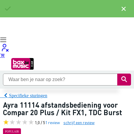
×
Specifieke sturingen
Ayra 11114 afstandsbediening voor
Compar 20 Plus / Kit FX1, TDC Burst
1,0 / 5
1 review
schrijf een review
POPULAIR