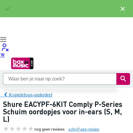
×
Koptelefoon-onderdeel
Shure EACYPF-6KIT Comply P-Series
Schuim oordopjes voor in-ears (S, M,
L)
nog geen reviews
schrijf een review