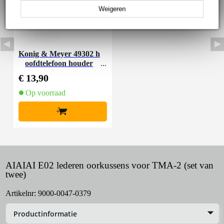
Weigeren
Konig & Meyer 49302 h
oofdtelefoon houder
€ 13,90
Op voorraad
+
AIAIAI E02 lederen oorkussens voor TMA-2 (set van
twee)
Artikelnr:
9000-0047-0379
Productinformatie