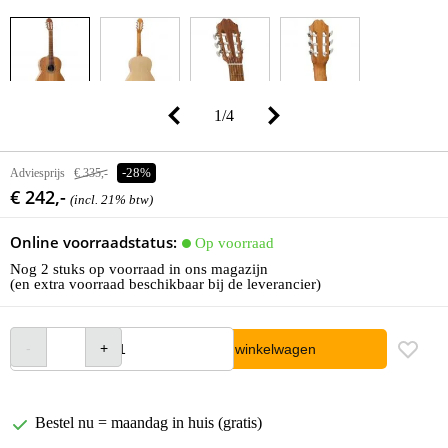
1
/
4
Adviesprijs
€ 335,-
-28%
€ 242,-
(incl. 21% btw)
Online voorraadstatus:
Op voorraad
Nog 2 stuks op voorraad in ons magazijn
(en extra voorraad beschikbaar bij de leverancier)
In winkelwagen
Bestel nu = maandag in huis (gratis)