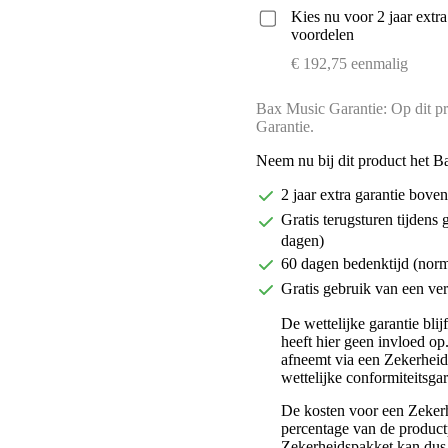
Kies nu voor 2 jaar extr
voordelen
€ 192,75 eenmalig
Bax Music Garantie: Op dit pr
Garantie.
Neem nu bij dit product het B
2 jaar extra garantie bov
Gratis terugsturen tijdens 
dagen)
60 dagen bedenktijd (nor
Gratis gebruik van een ver
De wettelijke garantie bli
heeft hier geen invloed op
afneemt via een Zekerhei
wettelijke conformiteitsgar
De kosten voor een Zekerh
percentage van de productp
Zekerheidspakket kan dus 