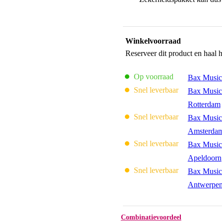
Winkelvoorraad
Reserveer dit product en haal 
Op voorraad
Bax Music
Snel leverbaar
Bax Music
Rotterdam
Snel leverbaar
Bax Music
Amsterda
Snel leverbaar
Bax Music
Apeldoorn
Snel leverbaar
Bax Music
Antwerpe
Combinatievoordeel