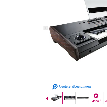
Grotere afbeeldingen
Video 2
V