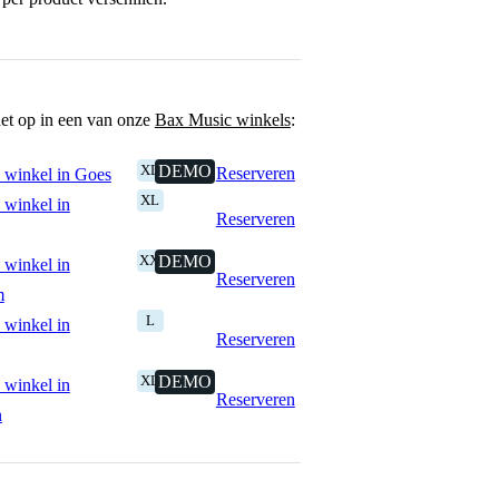
het op in een van onze
Bax Music winkels
:
XL
DEMO
Reserveren
 winkel in Goes
XL
 winkel in
Reserveren
XXL
DEMO
 winkel in
Reserveren
m
L
 winkel in
Reserveren
XL
DEMO
 winkel in
Reserveren
n