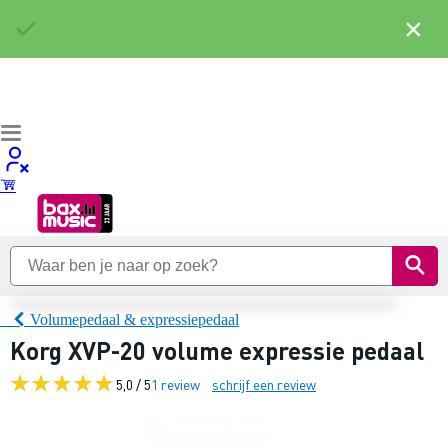
×
Volumepedaal & expressiepedaal
Korg XVP-20 volume expressie pedaal
5,0 / 5
1 review
schrijf een review