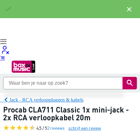
×
Jack - RCA verlooppluggen & kabels
Procab CLA711 Classic 1x mini-jack -
2x RCA verloopkabel 20m
4,5 / 5
2 reviews
schrijf een review