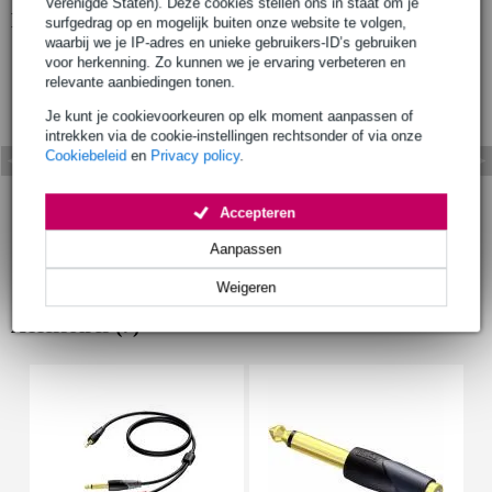
Verenigde Staten). Deze cookies stellen ons in staat om je
Bekijk ook eens (5)
surfgedrag op en mogelijk buiten onze website te volgen,
waarbij we je IP-adres en unieke gebruikers-ID’s gebruiken
voor herkenning. Zo kunnen we je ervaring verbeteren en
relevante aanbiedingen tonen.
Je kunt je cookievoorkeuren op elk moment aanpassen of
intrekken via de cookie-instellingen rechtsonder of via onze
Cookiebeleid
en
Privacy policy
.
Accepteren
Aanpassen
Weigeren
Accessoires (7)