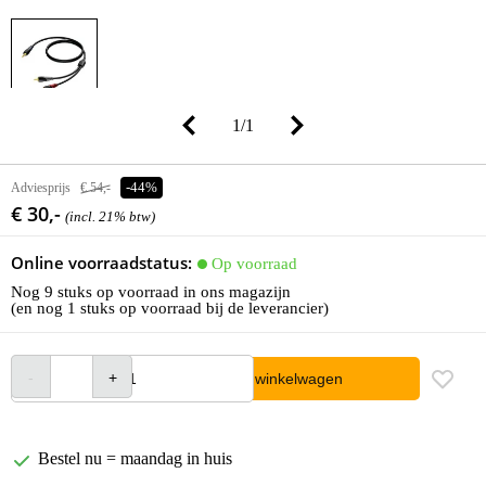
1
/
1
Adviesprijs
€ 54,-
-44%
€ 30,-
(incl. 21% btw)
Online voorraadstatus:
Op voorraad
Nog 9 stuks op voorraad in ons magazijn
(en nog 1 stuks op voorraad bij de leverancier)
In winkelwagen
Bestel nu = maandag in huis