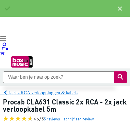
×
Jack - RCA verlooppluggen & kabels
Procab CLA631 Classic 2x RCA - 2x jack
verloopkabel 5m
4,6 / 5
5 reviews
schrijf een review