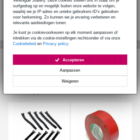
Verenigde Staten). Deze cookies stellen ons in staat om je
Bekijk ook eens (1)
surfgedrag op en mogelijk buiten onze website te volgen,
waarbij we je IP-adres en unieke gebruikers-ID’s gebruiken
voor herkenning. Zo kunnen we je ervaring verbeteren en
relevante aanbiedingen tonen.
Je kunt je cookievoorkeuren op elk moment aanpassen of
intrekken via de cookie-instellingen rechtsonder of via onze
Cookiebeleid
en
Privacy policy
.
Accepteren
Aanpassen
Weigeren
Accessoires (3)