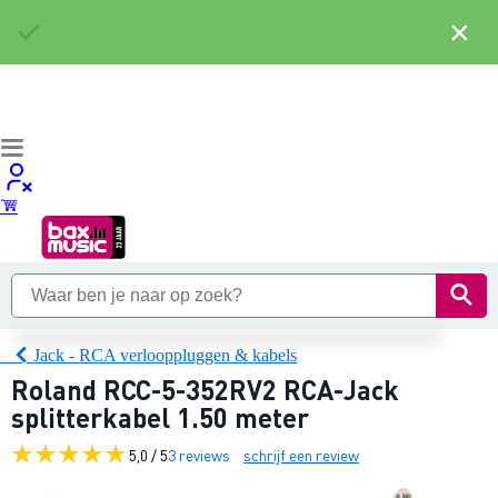
×
Jack - RCA verlooppluggen & kabels
Roland RCC-5-352RV2 RCA-Jack
splitterkabel 1.50 meter
5,0 / 5
3 reviews
schrijf een review