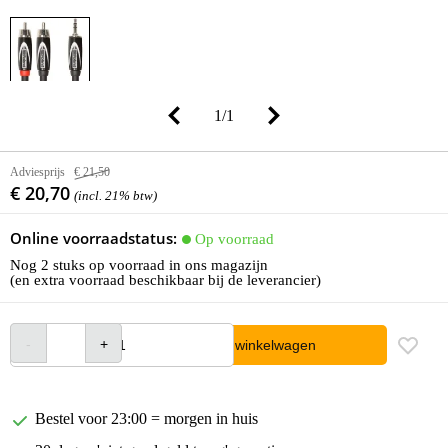
1
/
1
Adviesprijs
€ 21,50
€ 20,70
(incl. 21% btw)
Online voorraadstatus:
Op voorraad
Nog 2 stuks op voorraad in ons magazijn
(en extra voorraad beschikbaar bij de leverancier)
In winkelwagen
Bestel voor 23:00 = morgen in huis