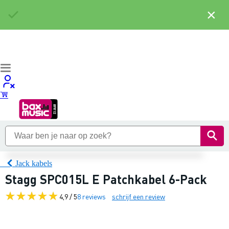
×
Jack kabels
Stagg SPC015L E Patchkabel 6-Pack
4,9 / 5
8 reviews
schrijf een review