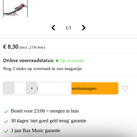
1
/
1
€ 8,30
(incl. 21% btw)
Online voorraadstatus:
Op voorraad
Nog 2 stuks op voorraad in ons magazijn
In winkelwagen
Bestel voor 23:00 = morgen in huis
30 dagen 'niet goed geld terug' garantie
3 jaar Bax Music garantie