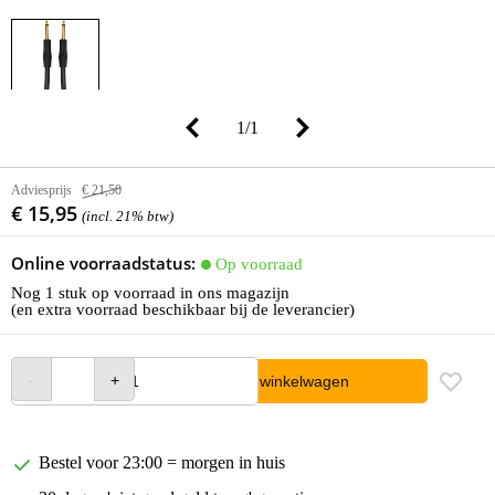
1
/
1
Adviesprijs
€ 21,50
€ 15,95
(incl. 21% btw)
Online voorraadstatus:
Op voorraad
Nog 1 stuk op voorraad in ons magazijn
(en extra voorraad beschikbaar bij de leverancier)
In winkelwagen
Bestel voor 23:00 = morgen in huis