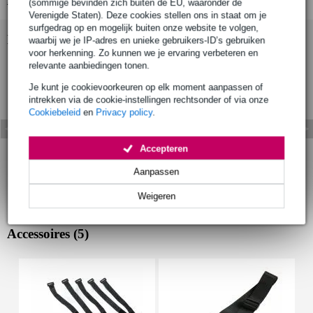
(sommige bevinden zich buiten de EU, waaronder de
Verenigde Staten). Deze cookies stellen ons in staat om je
surfgedrag op en mogelijk buiten onze website te volgen,
Bekijk ook eens (4)
waarbij we je IP-adres en unieke gebruikers-ID’s gebruiken
voor herkenning. Zo kunnen we je ervaring verbeteren en
relevante aanbiedingen tonen.
Je kunt je cookievoorkeuren op elk moment aanpassen of
intrekken via de cookie-instellingen rechtsonder of via onze
Cookiebeleid
en
Privacy policy
.
Accepteren
Aanpassen
Weigeren
Accessoires (5)