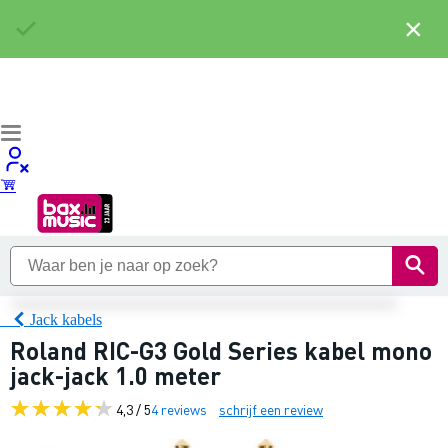
×
Jack kabels
Roland RIC-G3 Gold Series kabel mono
jack-jack 1.0 meter
4,3 / 5
4 reviews
schrijf een review