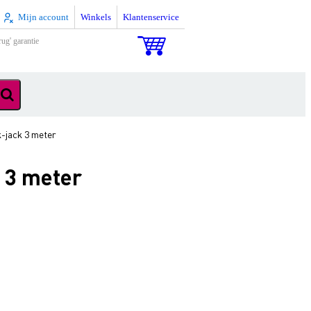
Mijn account
Winkels
Klantenservice
rug' garantie
-jack 3 meter
 3 meter