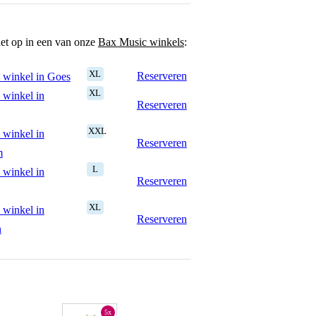
het op in een van onze
Bax Music winkels
:
XL
Reserveren
 winkel in Goes
XL
 winkel in
Reserveren
XXL
 winkel in
Reserveren
m
L
 winkel in
Reserveren
XL
 winkel in
Reserveren
n
5x