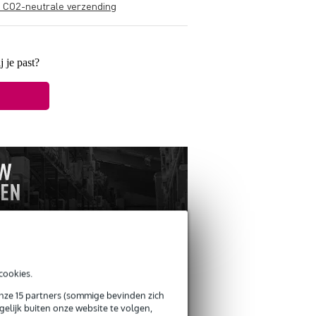
s CO2-neutrale verzending
j je past?
cookies.
ANDEREN KOCHTEN OOK
onze 15 partners (sommige bevinden zich
elijk buiten onze website te volgen,