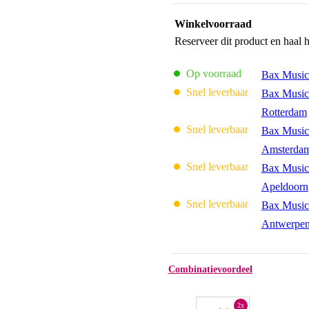
Winkelvoorraad
Reserveer dit product en haal 
Op voorraad
Bax Music
Snel leverbaar
Bax Music
Rotterdam
Snel leverbaar
Bax Music
Amsterda
Snel leverbaar
Bax Music
Apeldoorn
Snel leverbaar
Bax Music
Antwerpe
Combinatievoordeel
2x