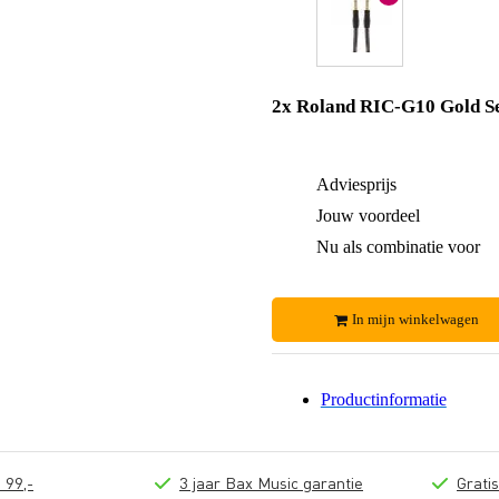
2x Roland RIC-G10 Gold Se
Adviesprijs
Jouw voordeel
Nu als combinatie voor
In mijn winkelwagen
Productinformatie
 99,-
3 jaar Bax Music garantie
Grati