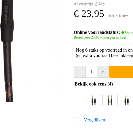
Adviesprijs
€ 31,-
€ 23,95
incl. 21% btw
Online voorraadstatus:
Op v
Bestel voor 23:00 = morgen in huis
Nog 6 stuks op voorraad in on
(en extra voorraad beschikbaar 
-
+
Bekijk ook eens (4)
Vergelijken