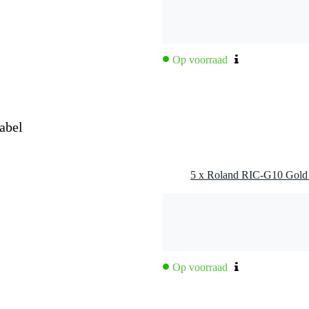
Op voorraad
ximaal dynamische respons
abel
Op voorraad