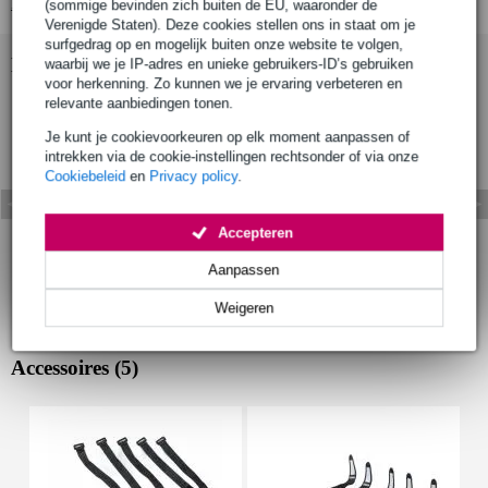
Bekijk alle productspecificaties
(sommige bevinden zich buiten de EU, waaronder de
Verenigde Staten). Deze cookies stellen ons in staat om je
surfgedrag op en mogelijk buiten onze website te volgen,
Bekijk ook eens (1)
waarbij we je IP-adres en unieke gebruikers-ID’s gebruiken
voor herkenning. Zo kunnen we je ervaring verbeteren en
relevante aanbiedingen tonen.
Je kunt je cookievoorkeuren op elk moment aanpassen of
intrekken via de cookie-instellingen rechtsonder of via onze
Cookiebeleid
en
Privacy policy
.
Accepteren
Aanpassen
Weigeren
Accessoires (5)