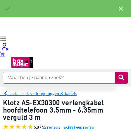
×
Jack - Jack verlooppluggen & kabels
Klotz AS-EX30300 verlengkabel
hoofdtelefoon 3.5mm - 6.35mm
verguld 3 m
5,0 / 5
2 reviews
schrijf een review