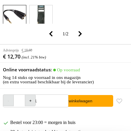
1
/
2
Adviesprijs
€ 18,60
€ 12,70
(incl. 21% btw)
Online voorraadstatus:
Op voorraad
Nog 14 stuks op voorraad in ons magazijn
(en extra voorraad beschikbaar bij de leverancier)
In winkelwagen
Bestel voor 23:00 = morgen in huis