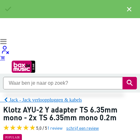
×
Jack - Jack verlooppluggen & kabels
Klotz AYU-2 Y adapter TS 6.35mm
mono - 2x TS 6.35mm mono 0.2m
5,0 / 5
1 review
schrijf een review
POPULAIR