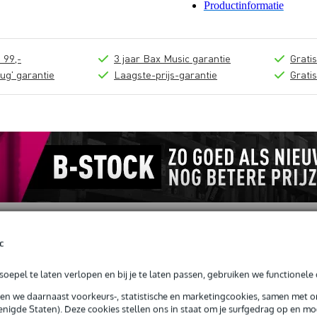
Productinformatie
 99,-
3 jaar Bax Music garantie
Grati
ug' garantie
Laagste-prijs-garantie
Grati
c
oepel te laten verlopen en bij je te laten passen, gebruiken we functionele 
sen we daarnaast voorkeurs-, statistische en marketingcookies, samen met 
 6.35 mm recht 30 cm
nigde Staten). Deze cookies stellen ons in staat om je surfgedrag op en mog