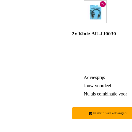
2x
2x Klotz AU-JJ0030
Adviesprijs
Jouw voordeel
Nu als combinatie voor
In mijn winkelwagen