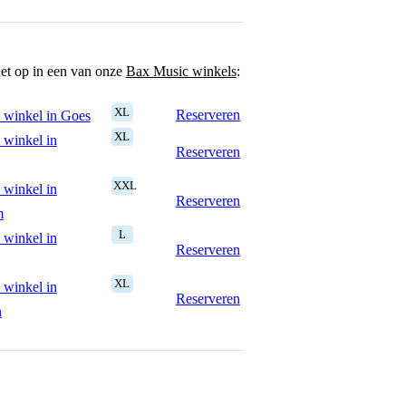
het op in een van onze
Bax Music winkels
:
XL
Reserveren
 winkel in Goes
XL
 winkel in
Reserveren
XXL
 winkel in
Reserveren
m
L
 winkel in
Reserveren
XL
 winkel in
Reserveren
n