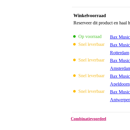
Winkelvoorraad
Reserveer dit product en haal 
Op voorraad
Bax Music
Snel leverbaar
Bax Music
Rotterdam
Snel leverbaar
Bax Music
Amsterda
Snel leverbaar
Bax Music
Apeldoorn
Snel leverbaar
Bax Music
Antwerpe
Combinatievoordeel