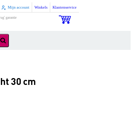
Mijn account
Winkels
Klantenservice
rug' garantie
ht 30 cm