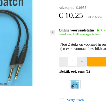
Adviesprijs
€ 16,55
€ 10,25
incl. 21% btw
Online voorraadstatus:
Op v
Bestel voor 23:00 = morgen in huis
Nog 2 stuks op voorraad in on
(en extra voorraad beschikbaar 
-
+
Bekijk ook eens (1)
Vergelijken