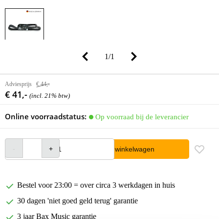
1
/
1
Adviesprijs
€ 44,-
€ 41,-
(incl. 21% btw)
Online voorraadstatus:
Op voorraad bij de leverancier
In winkelwagen
Bestel voor 23:00 = over circa 3 werkdagen in huis
30 dagen 'niet goed geld terug' garantie
3 jaar Bax Music garantie