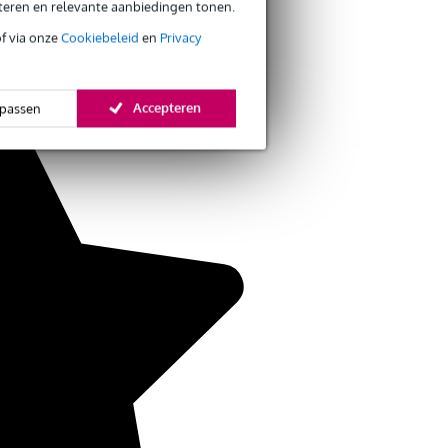
eteren en relevante aanbiedingen tonen.
of via onze
Cookiebeleid
en
Privacy
Accepteren
passen