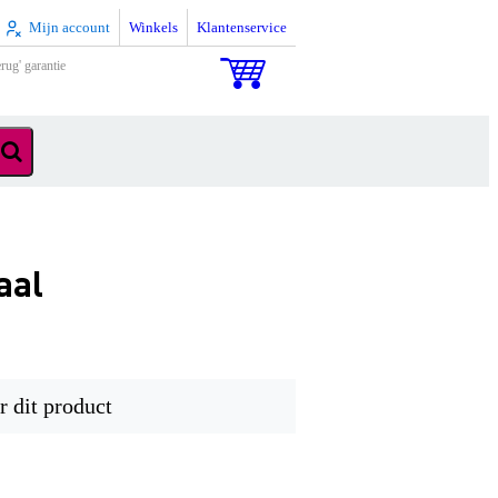
Mijn account
Winkels
Klantenservice
rug' garantie
aal
r dit product