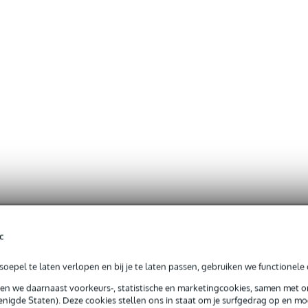
c
oepel te laten verlopen en bij je te laten passen, gebruiken we functionele 
sen we daarnaast voorkeurs-, statistische en marketingcookies, samen met 
nigde Staten). Deze cookies stellen ons in staat om je surfgedrag op en mog