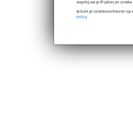
waarbij we je IP-adres en uniek
Je kunt je cookievoorkeuren op 
policy
.