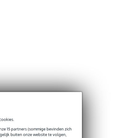
cookies.
onze 15 partners (sommige bevinden zich
elijk buiten onze website te volgen,