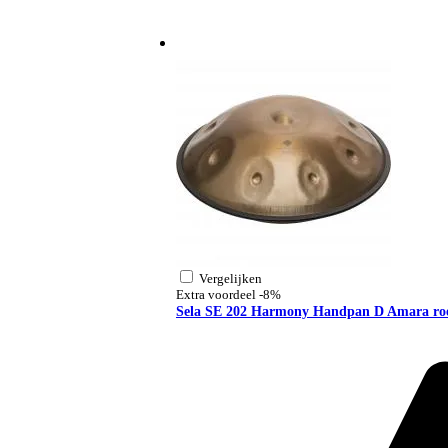
Vergelijken
Extra voordeel
-8%
Sela SE 202 Harmony Handpan D Amara roes