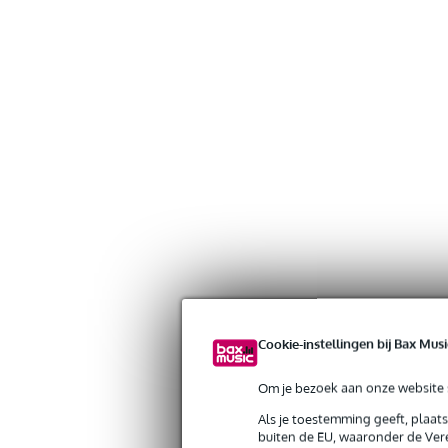
Cookie-instellingen bij Bax Musi
Om je bezoek aan onze website s
Als je toestemming geeft, plaat
buiten de EU, waaronder de Vere