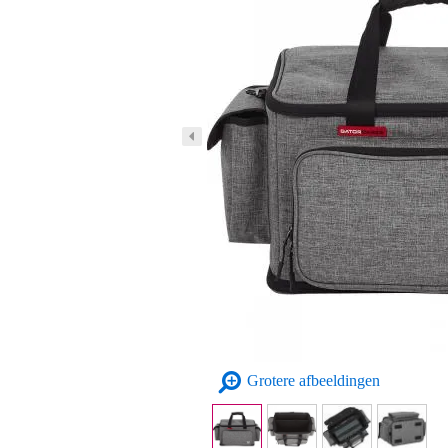
Grotere afbeeldingen