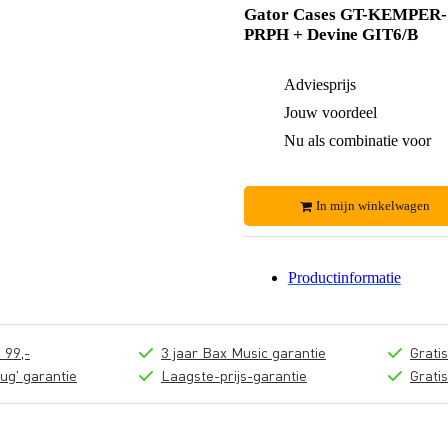
Gator Cases GT-KEMPER-
PRPH + Devine GIT6/B
Adviesprijs
Jouw voordeel
Nu als combinatie voor
In mijn winkelwagen
Productinformatie
 99,-
3 jaar Bax Music garantie
Grati
ug' garantie
Laagste-prijs-garantie
Grati