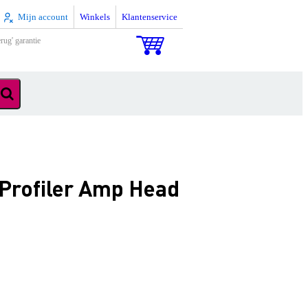
Mijn account
Winkels
Klantenservice
rug' garantie
Profiler Amp Head