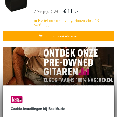
€ 111,-
Adviesprijs
€ 136,-
Bestel nu en ontvang binnen circa 13
werkdagen
In mijn winkelwagen
Cookie-instellingen bij Bax Music