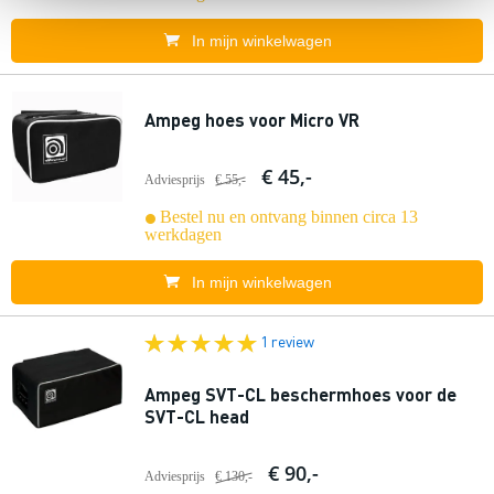
In mijn winkelwagen
Ampeg hoes voor Micro VR
€ 45,-
Adviesprijs
€ 55,-
Bestel nu en ontvang binnen circa 13
werkdagen
In mijn winkelwagen
1 review
Ampeg SVT-CL beschermhoes voor de
SVT-CL head
€ 90,-
Adviesprijs
€ 130,-