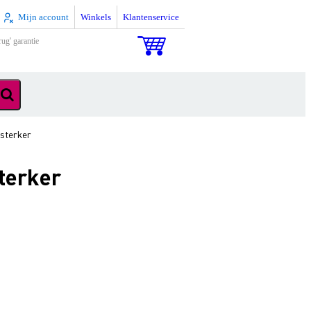
Mijn account
Winkels
Klantenservice
rug' garantie
rsterker
terker