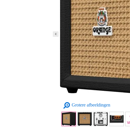
Grotere afbeeldingen
V