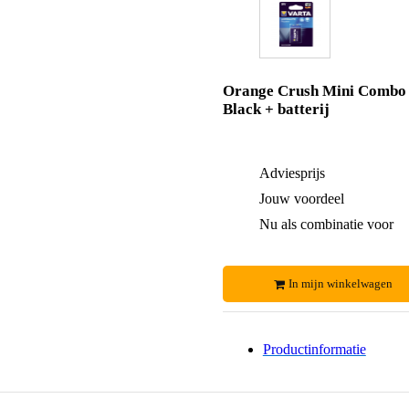
Orange Crush Mini Combo
Black + batterij
Adviesprijs
Jouw voordeel
Nu als combinatie voor
In mijn winkelwagen
Productinformatie