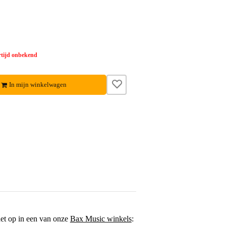
tijd onbekend
In mijn winkelwagen
het op in een van onze
Bax Music winkels
: