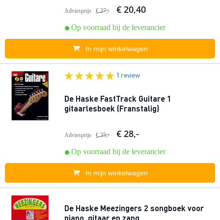
€ 20,40
Adviesprijs
€ 27,-
Op voorraad bij de leverancier
In mijn winkelwagen
1 review
De Haske FastTrack Guitare 1
gitaarlesboek (Franstalig)
€ 28,-
Adviesprijs
€ 35,-
Op voorraad bij de leverancier
In mijn winkelwagen
De Haske Meezingers 2 songboek voor
piano, gitaar en zang