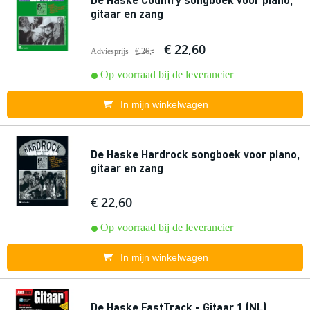
gitaar en zang
€ 22,60
Adviesprijs
€ 26,-
Op voorraad bij de leverancier
In mijn winkelwagen
De Haske Hardrock songboek voor piano,
gitaar en zang
€ 22,60
Op voorraad bij de leverancier
In mijn winkelwagen
De Haske FastTrack - Gitaar 1 (NL)