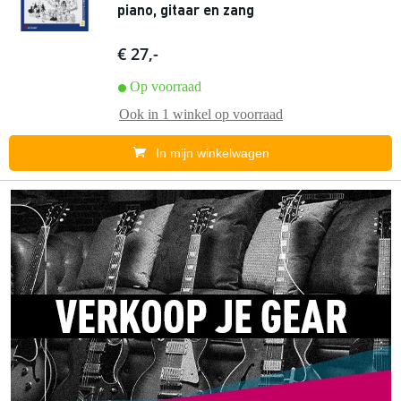
piano, gitaar en zang
€ 27,-
Op voorraad
Ook in
1 winkel
op voorraad
In mijn winkelwagen