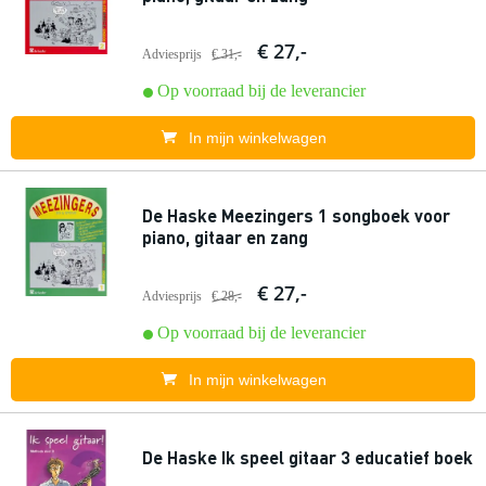
€ 27,-
Adviesprijs
€ 31,-
Op voorraad bij de leverancier
In mijn winkelwagen
De Haske Meezingers 1 songboek voor
piano, gitaar en zang
€ 27,-
Adviesprijs
€ 28,-
Op voorraad bij de leverancier
In mijn winkelwagen
De Haske Ik speel gitaar 3 educatief boek