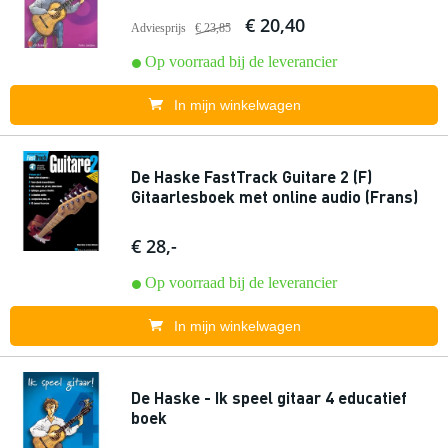
€ 20,40
Adviesprijs
€ 23,85
Op voorraad bij de leverancier
In mijn winkelwagen
De Haske FastTrack Guitare 2 (F)
Gitaarlesboek met online audio (Frans)
€ 28,-
Op voorraad bij de leverancier
In mijn winkelwagen
De Haske - Ik speel gitaar 4 educatief
boek