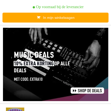
Op voorraad bij de leverancier
In mijn winkelwagen