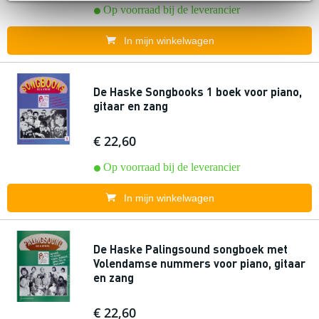
Op voorraad bij de leverancier
In mijn winkelwagen
De Haske Songbooks 1 boek voor piano,
gitaar en zang
€ 22,60
Op voorraad bij de leverancier
In mijn winkelwagen
De Haske Palingsound songboek met
Volendamse nummers voor piano, gitaar
en zang
€ 22,60