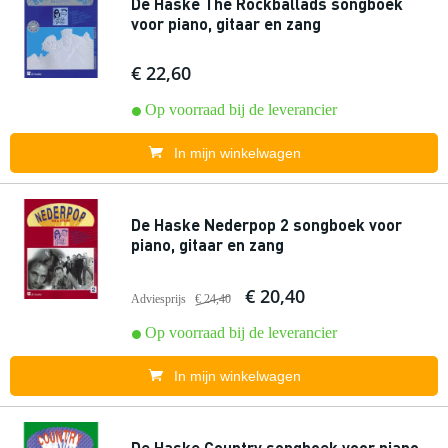
De Haske The Rockballads songboek
voor piano, gitaar en zang
€ 22,60
Op voorraad bij de leverancier
In mijn winkelwagen
De Haske Nederpop 2 songboek voor
piano, gitaar en zang
€ 20,40
Adviesprijs
€ 24,40
Op voorraad bij de leverancier
In mijn winkelwagen
De Haske Country songboek voor piano,