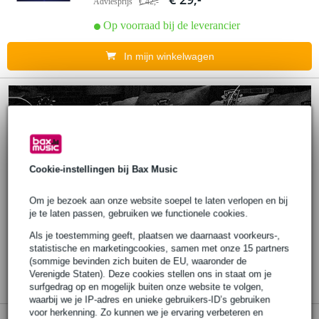
Adviesprijs
€ 42,-
Op voorraad bij de leverancier
In mijn winkelwagen
Cookie-instellingen bij Bax Music
Om je bezoek aan onze website soepel te laten verlopen en bij
je te laten passen, gebruiken we functionele cookies.
Als je toestemming geeft, plaatsen we daarnaast voorkeurs-,
statistische en marketingcookies, samen met onze 15 partners
(sommige bevinden zich buiten de EU, waaronder de
Verenigde Staten). Deze cookies stellen ons in staat om je
surfgedrag op en mogelijk buiten onze website te volgen,
waarbij we je IP-adres en unieke gebruikers-ID’s gebruiken
voor herkenning. Zo kunnen we je ervaring verbeteren en