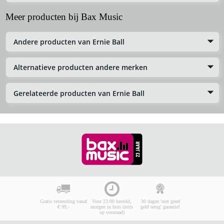
Meer producten bij Bax Music
Andere producten van Ernie Ball
Alternatieve producten andere merken
Gerelateerde producten van Ernie Ball
Gratis verzending vanaf
Voor 23:00 besteld,
30 dagen 'niet goed
€ 99,-
morgen in huis (mits
geld terug' garantie!
op voorraad)