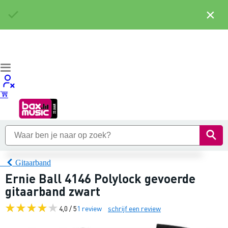
×
Gitaarband
Ernie Ball 4146 Polylock gevoerde
gitaarband zwart
4,0 / 5
1 review
schrijf een review