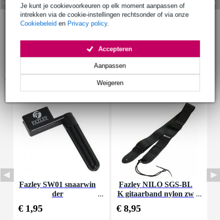
Je kunt je cookievoorkeuren op elk moment aanpassen of
intrekken via de cookie-instellingen rechtsonder of via onze
Cookiebeleid
en
Privacy policy
.
Accepteren
Aanpassen
Accessoires (17)
Weigeren
Fazley SW01 snaarwin
Fazley NILO SGS-BL
der
K gitaarband nylon zw
art
€ 1,95
€ 8,95
€