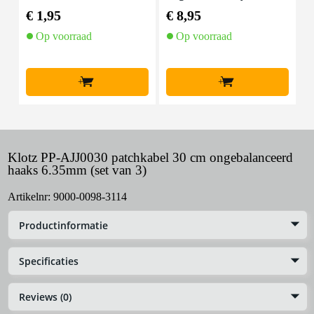
art
€ 1,95
€ 8,95
€
Op voorraad
Op voorraad
+
+
Klotz PP-AJJ0030 patchkabel 30 cm ongebalanceerd
haaks 6.35mm (set van 3)
Artikelnr:
9000-0098-3114
Productinformatie
Specificaties
Reviews (0)