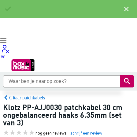
×
Gitaar patchkabels
Klotz PP-AJJ0030 patchkabel 30 cm
ongebalanceerd haaks 6.35mm (set
van 3)
nog geen reviews
schrijf een review