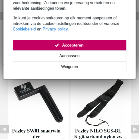
voor herkenning. Zo kunnen we je ervaring verbeteren en
relevante aanbiedingen tonen.
Je kunt je cookievoorkeuren op elk moment aanpassen of
intrekken via de cookie-instellingen rechtsonder of via onze
Cookiebeleid
en
Privacy policy
.
Accepteren
Aanpassen
Accessoires (18)
Weigeren
Fazley SW01 snaarwin
Fazley NILO SGS-BL
der
K gitaarband nylon zw