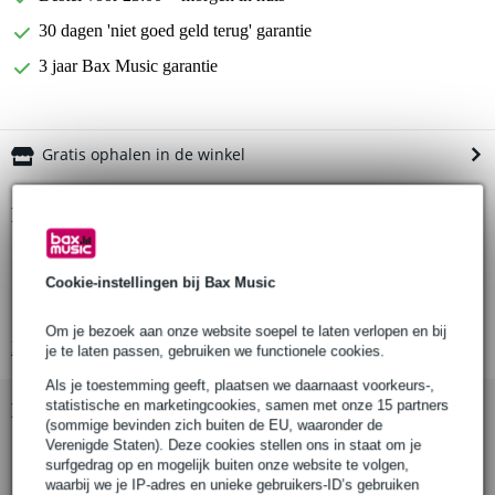
30 dagen 'niet goed geld terug' garantie
3 jaar Bax Music garantie
Gratis ophalen in de winkel
Productinformatie
Klotz patchkabels
set met 3 kabels
Cookie-instellingen bij Bax Music
ongebalanceerd
Om je bezoek aan onze website soepel te laten verlopen en bij
Bekijk alle productspecificaties
je te laten passen, gebruiken we functionele cookies.
Als je toestemming geeft, plaatsen we daarnaast voorkeurs-,
statistische en marketingcookies, samen met onze 15 partners
Bekijk ook eens (2)
(sommige bevinden zich buiten de EU, waaronder de
Verenigde Staten). Deze cookies stellen ons in staat om je
surfgedrag op en mogelijk buiten onze website te volgen,
waarbij we je IP-adres en unieke gebruikers-ID’s gebruiken