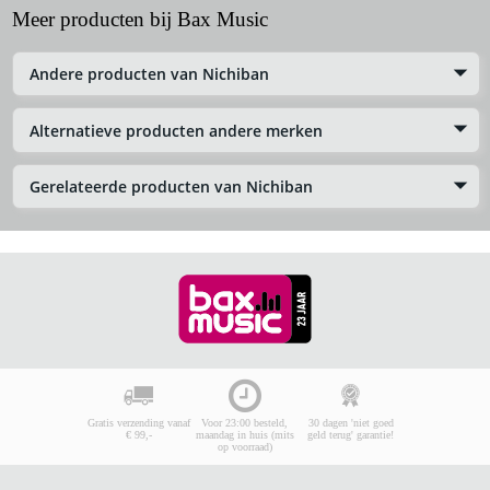
Meer producten bij Bax Music
Andere producten van Nichiban
Alternatieve producten andere merken
Gerelateerde producten van Nichiban
Gratis verzending vanaf
Voor 23:00 besteld,
30 dagen 'niet goed
€ 99,-
maandag in huis (mits
geld terug' garantie!
op voorraad)