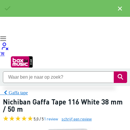
×
Gaffa tape
Nichiban Gaffa Tape 116 White 38 mm
/ 50 m
5,0 / 5
1 review
schrijf een review