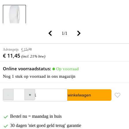
1
/
1
Adviesprijs
€ 15,70
€ 11,45
(incl. 21% btw)
Online voorraadstatus:
Op voorraad
Nog 1 stuk op voorraad in ons magazijn
In winkelwagen
Bestel nu = maandag in huis
30 dagen 'niet goed geld terug' garantie