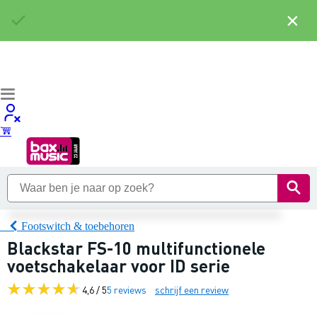
×
Footswitch & toebehoren
Blackstar FS-10 multifunctionele
voetschakelaar voor ID serie
4,6 / 5
5 reviews
schrijf een review