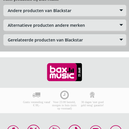
Andere producten van Blackstar
Alternatieve producten andere merken
Gerelateerde producten van Blackstar
Gratis verzending vanaf
Voor 23:00 besteld,
30 dagen 'niet goed
€ 99,-
morgen in huis (mits
geld terug' garantie!
op voorraad)