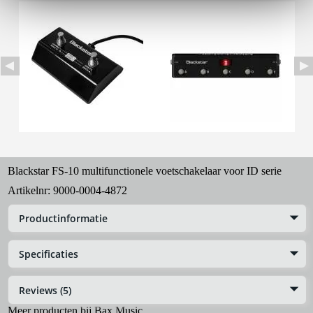
Blackstar FS-10 multifunctionele voetschakelaar voor ID serie
Artikelnr:
9000-0004-4872
Productinformatie
Specificaties
Reviews (5)
Meer producten bij Bax Music