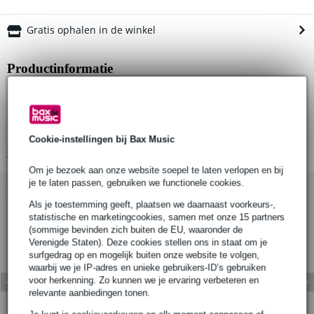
Gratis ophalen in de winkel
Productinformatie
Artikelnummer: T62900
Type: Achterflap-scharnier
Materiaal: S275 mild staal
Cookie-instellingen bij Bax Music
Bekijk alle productspecificaties
Om je bezoek aan onze website soepel te laten verlopen en bij
je te laten passen, gebruiken we functionele cookies.
Bekijk ook eens (3)
Als je toestemming geeft, plaatsen we daarnaast voorkeurs-,
statistische en marketingcookies, samen met onze 15 partners
(sommige bevinden zich buiten de EU, waaronder de
Verenigde Staten). Deze cookies stellen ons in staat om je
surfgedrag op en mogelijk buiten onze website te volgen,
waarbij we je IP-adres en unieke gebruikers-ID’s gebruiken
voor herkenning. Zo kunnen we je ervaring verbeteren en
relevante aanbiedingen tonen.