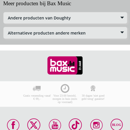
Meer producten bij Bax Music
Andere producten van Doughty
Alternatieve producten andere merken
Gratis verzending vanaf
Voor 23:00 besteld,
30 dagen 'niet goed
€ 99,-
morgen in huis (mits
geld terug' garantie!
op voorraad)
BLOG