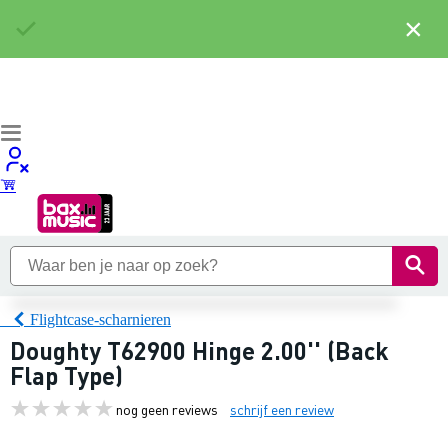
×
Flightcase-scharnieren
Doughty T62900 Hinge 2.00'' (Back
Flap Type)
nog geen reviews
schrijf een review