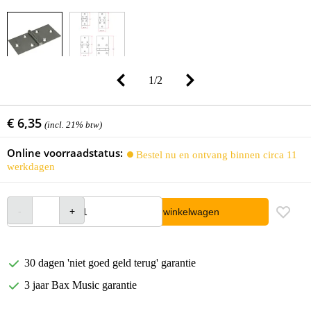
1
/
2
€ 6,35
(incl. 21% btw)
Online voorraadstatus:
Bestel nu en ontvang binnen circa 11
werkdagen
In winkelwagen
30 dagen 'niet goed geld terug' garantie
3 jaar Bax Music garantie