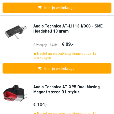
In mijn winkelwagen
Audio Technica AT-LH 13H/OCC - SME
Headshell 13 gram
€ 89,-
Adviesprijs
€ 116,-
Bestel nu en ontvang binnen circa 12
werkdagen
In mijn winkelwagen
Audio Technica AT-XP5 Dual Moving
Magnet stereo DJ-stylus
€ 104,-
Bestel nu en ontvang binnen circa 12