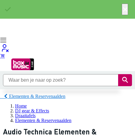
×
Elementen & Reservenaalden
Home
DJ gear & Effects
Draaitafels
Elementen & Reservenaalden
Audio Technica Elementen &