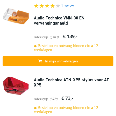
1 review
Audio Technica VMN-30 EN
vervangingsnaald
€ 139,-
Adviesprijs
€ 163,-
Bestel nu en ontvang binnen circa 12
werkdagen
In mijn winkelwagen
Audio Technica ATN-XP5 stylus voor AT-
XP5
€ 73,-
Adviesprijs
€ 77,-
Bestel nu en ontvang binnen circa 12
werkdagen