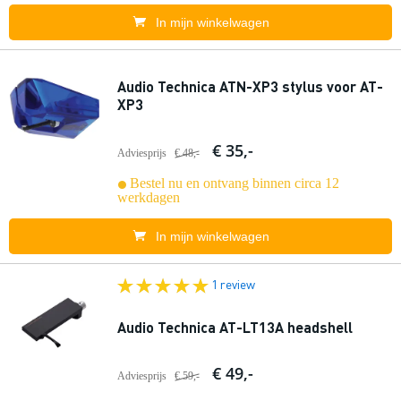
In mijn winkelwagen
Audio Technica ATN-XP3 stylus voor AT-
XP3
€ 35,-
Adviesprijs
€ 48,-
Bestel nu en ontvang binnen circa 12
werkdagen
In mijn winkelwagen
1 review
Audio Technica AT-LT13A headshell
€ 49,-
Adviesprijs
€ 59,-