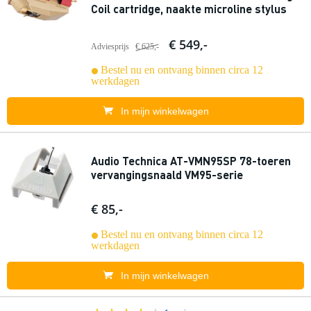
Coil cartridge, naakte microline stylus
€ 549,-
Adviesprijs
€ 625,-
Bestel nu en ontvang binnen circa 12
werkdagen
In mijn winkelwagen
Audio Technica AT-VMN95SP 78-toeren
vervangingsnaald VM95-serie
€ 85,-
Bestel nu en ontvang binnen circa 12
werkdagen
In mijn winkelwagen