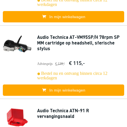
werkdagen
In mijn winkelwagen
Audio Technica AT-VM95SP/H 78rpm SP
MM cartridge op headshell, sferische
stylus
€ 115,-
Adviesprijs
€ 139,-
Bestel nu en ontvang binnen circa 12
werkdagen
In mijn winkelwagen
Audio Technica ATN-91 R
vervangingsnaald