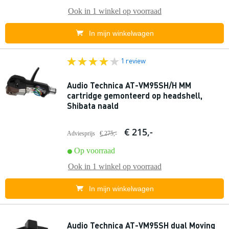
Ook in
1 winkel
op voorraad
In mijn winkelwagen
1 review
Audio Technica AT-VM95SH/H MM
cartridge gemonteerd op headshell,
Shibata naald
€ 215,-
Adviesprijs
€ 275,-
Op voorraad
Ook in
1 winkel
op voorraad
In mijn winkelwagen
Audio Technica AT-VM95SH dual Moving