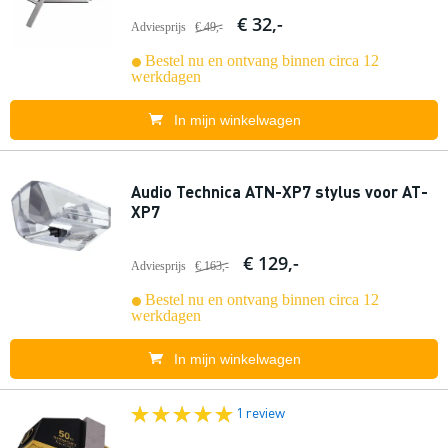
€ 32,-
Adviesprijs
€ 49,-
Bestel nu en ontvang binnen circa 12
werkdagen
In mijn winkelwagen
Audio Technica ATN-XP7 stylus voor AT-
XP7
€ 129,-
Adviesprijs
€ 163,-
Bestel nu en ontvang binnen circa 12
werkdagen
In mijn winkelwagen
1 review