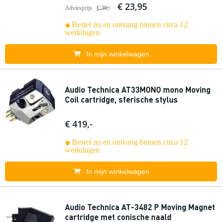
€ 23,95
Adviesprijs
€ 38,-
Bestel nu en ontvang binnen circa 12
werkdagen
In mijn winkelwagen
Audio Technica AT33MONO mono Moving
Coil cartridge, sferische stylus
€ 419,-
Bestel nu en ontvang binnen circa 12
werkdagen
In mijn winkelwagen
Audio Technica AT-3482 P Moving Magnet
cartridge met conische naald