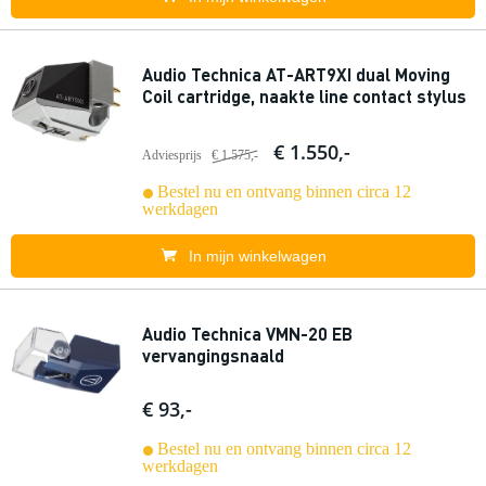
Audio Technica AT-ART9XI dual Moving
Coil cartridge, naakte line contact stylus
€ 1.550,-
Adviesprijs
€ 1.575,-
Bestel nu en ontvang binnen circa 12
werkdagen
In mijn winkelwagen
Audio Technica VMN-20 EB
vervangingsnaald
€ 93,-
Bestel nu en ontvang binnen circa 12
werkdagen