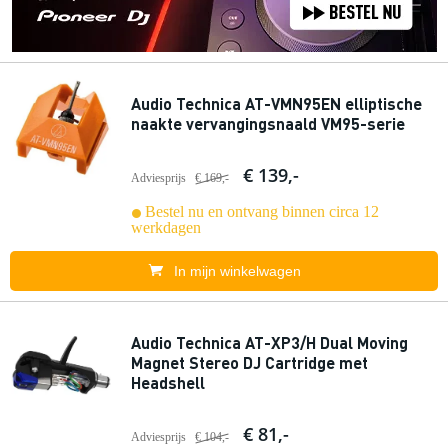
Audio Technica AT-VMN95EN elliptische
naakte vervangingsnaald VM95-serie
€ 139,-
Adviesprijs
€ 169,-
Bestel nu en ontvang binnen circa 12
werkdagen
In mijn winkelwagen
Audio Technica AT-XP3/H Dual Moving
Magnet Stereo DJ Cartridge met
Headshell
€ 81,-
Adviesprijs
€ 104,-