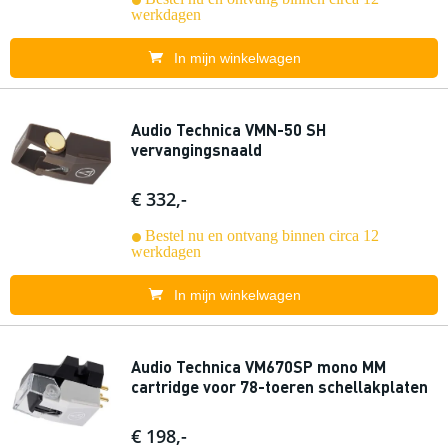
werkdagen
In mijn winkelwagen
Audio Technica VMN-50 SH
vervangingsnaald
€ 332,-
Bestel nu en ontvang binnen circa 12
werkdagen
In mijn winkelwagen
Audio Technica VM670SP mono MM
cartridge voor 78-toeren schellakplaten
€ 198,-