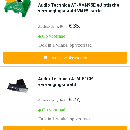
Audio Technica AT-VMN95E elliptische
vervangingsnaald VM95-serie
€ 35,-
Adviesprijs
€ 46,-
Op voorraad
Ook in
1 winkel
op voorraad
In mijn winkelwagen
Audio Technica ATN-81CP
vervangingsnaald
€ 27,-
Adviesprijs
€ 34,-
Op voorraad
Ook in
1 winkel
op voorraad