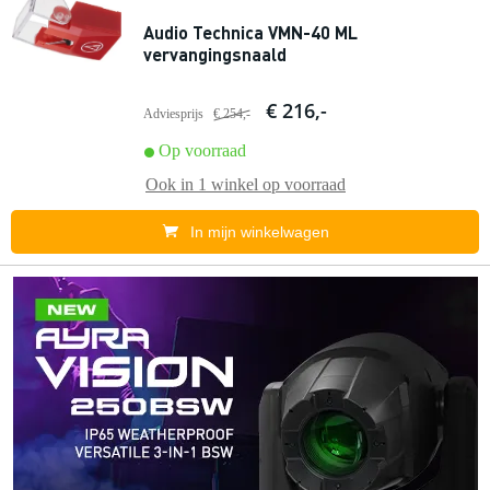
Audio Technica VMN-40 ML
vervangingsnaald
€ 216,-
Adviesprijs
€ 254,-
Op voorraad
Ook in
1 winkel
op voorraad
In mijn winkelwagen