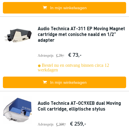
In mijn winkelwagen
Audio Technica AT-311 EP Moving Magnet
cartridge met conische naald en 1/2”
adapter
€ 73,-
Adviesprijs
€ 79,-
Bestel nu en ontvang binnen circa 12
werkdagen
In mijn winkelwagen
Audio Technica AT-OC9XEB dual Moving
Coil cartridge, elliptische stylus
€ 259,-
Adviesprijs
€ 308,-