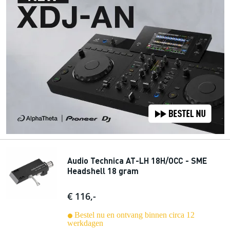
Audio Technica AT-LH 18H/OCC - SME
Headshell 18 gram
€ 116,-
Bestel nu en ontvang binnen circa 12
werkdagen