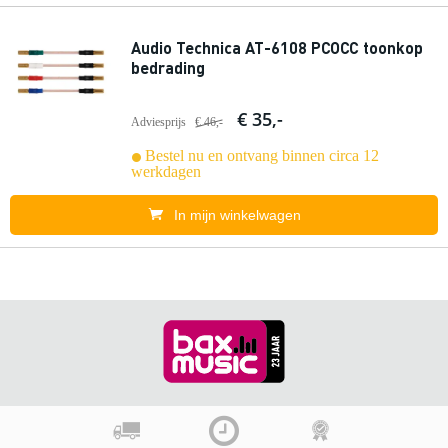
Audio Technica AT-6108 PCOCC toonkop
bedrading
€ 35,-
Adviesprijs
€ 46,-
Bestel nu en ontvang binnen circa 12
werkdagen
In mijn winkelwagen